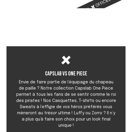
OFFICIEL
OFFICIEL
OFFICIEL
Capslab vs One Piece
Envie de faire partie de l’équipage du chapeau
de paille ? Notre collection Capslab One Piece
permet à tous les fans de se sentir comme le roi
des pirates ! Nos Casquettes, T-shirts ou encore
Sweats à l’effigie de vos héros préférés vous
mèneront au trésor ultime ! Luffy ou Zorro ? Il n’y
a plus qu’à faire son choix pour un look final
unique !