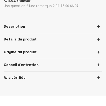
S.A.V. Français
Une question ? Une remarque ? 04 75 90 66 97
Description
Détails du produit
Origine du produit
Conseil d'entretien
Avis vérifiés
OFFICIEL
OFFICIEL