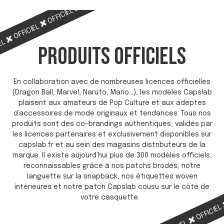
OFFICIEL
OFFICIEL
OFFICIEL
IEL
PRODUITS OFFICIELS
En collaboration avec de nombreuses licences officielles
(Dragon Ball, Marvel, Naruto, Mario…), les modèles Capslab
plaisent aux amateurs de Pop Culture et aux adeptes
d’accessoires de mode originaux et tendances. Tous nos
produits sont des co-brandings authentiques, validés par
les licences partenaires et exclusivement disponibles sur
capslab.fr et au sein des magasins distributeurs de la
marque. Il existe aujourd’hui plus de 300 modèles officiels,
reconnaissables grâce à nos patchs brodés, notre
languette sur la snapback, nos étiquettes woven
intérieures et notre patch Capslab cousu sur le côté de
votre casquette.
OFFICIE