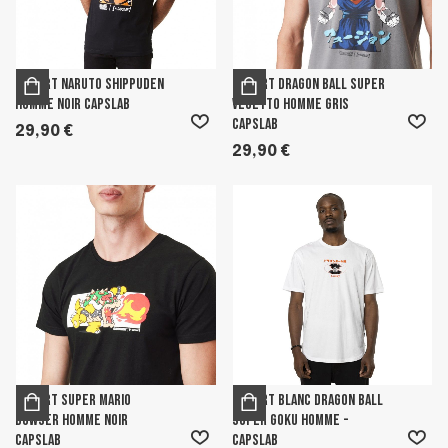
T-shirt Naruto Shippuden
T-shirt Dragon Ball Super
Homme Noir Capslab
Vegetto Homme Gris
Capslab
29,90 €
29,90 €
T-shirt Super Mario
T-shirt Blanc Dragon Ball
Bowser Homme Noir
Super Goku Homme -
Capslab
Capslab