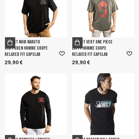
T-shirt Noir Naruto
T-shirt Vert One Piece
Shippuden homme coupe
Luffy homme coupe
Relaxed fit Capslab
Relaxed fit Capslab
29,90 €
29,90 €