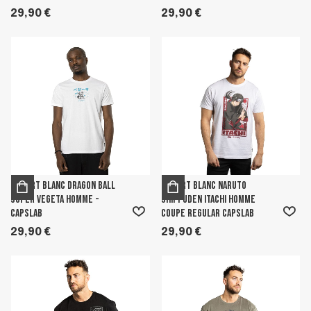
29,90 €
29,90 €
T-shirt Blanc Dragon Ball
T-shirt Blanc Naruto
Super Vegeta Homme -
Shippuden Itachi homme
Capslab
coupe Regular Capslab
29,90 €
29,90 €