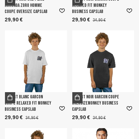
Roronoa Zoro homme
Relaxed fit Monkey
coupe Oversize Capslab
Business Capslab
29,90 €
29,90 €
34,90 €
T-shirt Blanc garcon
T-shirt Noir garcon coupe
coupe Relaxed fit Monkey
OversizeMonkey Business
Business Capslab
Capslab
29,90 €
29,90 €
34,90 €
34,90 €