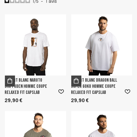
1
/
5
-
1
avis
T-shirt Blanc Naruto
T-shirt Blanc Dragon Ball
Shippuden Homme coupe
Super Goku homme coupe
Relaxed fit Capslab
Relaxed fit Capslab
29,90 €
29,90 €