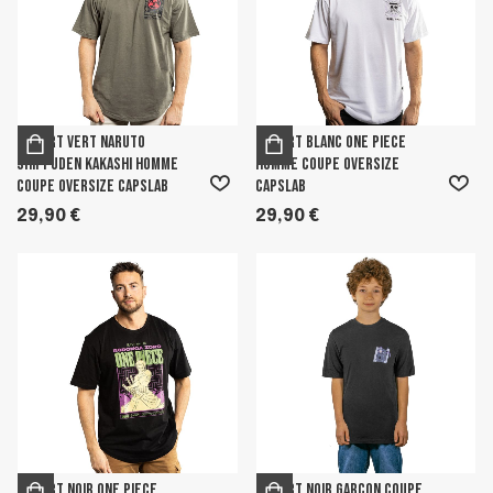
T-shirt Vert Naruto
T-shirt Blanc One Piece
Shippuden Kakashi homme
homme coupe Oversize
coupe Oversize Capslab
Capslab
29,90 €
29,90 €
T-shirt Noir One Piece
T-shirt Noir garcon coupe