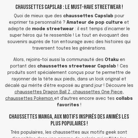
Chaussettes Capslab : Le Must-Have Streetwear !
Quoi de mieux que des
chaussettes Capslab
pour
exprimer ta personnalité ?
Amateur de pop culture
et
adepte de
mode streetwear
: il est temps d’incarner le
super héros qui te ressemble ! Le tout en évoquant des
souvenirs auprès de ton entourage avec des histoires qui
traversent toutes les générations.
Alors, rejoins-toi aussi la communauté des
Otaku
en
portant des
chaussettes streetwear Capslab
! Ces
produits sont spécialement conçus pour te permettre de
rayonner de la tête aux pieds, dans un look original et
décalé qui mérite d’être exposé au grand jour ! Découvre les
chaussettes Dragon Ball Z
,
chaussettes One Piece
,
chaussettes Pokemon
et d'autres encore avec tes
collabs
favorites
!
Chaussettes Manga, aux Motifs Inspirés des Animés les
Plus Populaires !
Très populaires, les chaussettes aux motifs geek sont