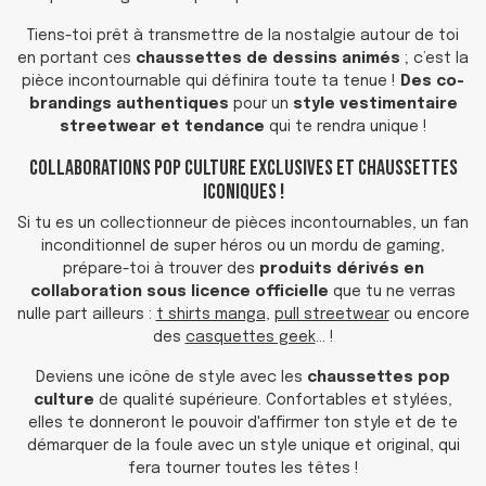
Tiens-toi prêt à transmettre de la nostalgie autour de toi
en portant ces
chaussettes de dessins animés
; c’est la
pièce incontournable qui définira toute ta tenue !
Des co-
brandings authentiques
pour un
style vestimentaire
streetwear et tendance
qui te rendra unique !
Collaborations Pop Culture Exclusives et Chaussettes
Iconiques !
Si tu es un collectionneur de pièces incontournables, un fan
inconditionnel de super héros ou un mordu de gaming,
prépare-toi à trouver des
produits dérivés en
collaboration sous licence officielle
que tu ne verras
nulle part ailleurs :
t shirts manga
,
pull streetwear
ou encore
des
casquettes geek
… !
Deviens une icône de style avec les
chaussettes pop
culture
de qualité supérieure. Confortables et stylées,
elles te donneront le pouvoir d'affirmer ton style et de te
démarquer de la foule avec un style unique et original, qui
fera tourner toutes les têtes !