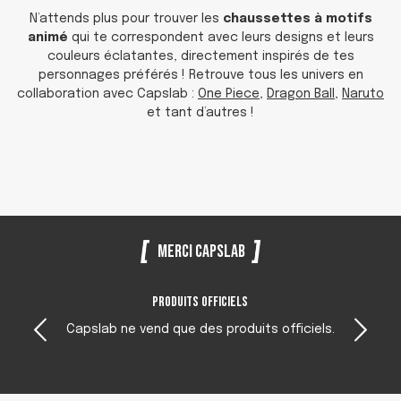
N’attends plus pour trouver les
chaussettes à motifs
animé
qui te correspondent avec leurs designs et leurs
couleurs éclatantes, directement inspirés de tes
personnages préférés ! Retrouve tous les univers en
collaboration avec Capslab :
One Piece
,
Dragon Ball
,
Naruto
et tant d’autres !
Merci Capslab
Produits officiels
Capslab ne vend que des produits officiels.