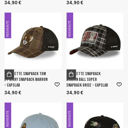
34,90 €
34,90 €
NOUVEAUTE
NOUVEAUTE
Casquette Snapback Tom
Casquette Snapback
Et Jerry Snapback Marron
Dragon Ball Super
- Capslab
Snapback Grise - Capslab
34,90 €
34,90 €
NOUVEAUTE
NOUVEAUTE