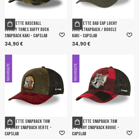
Casquette Baseball
Casquette Dad cap Lucky
Looney Tunes Daffy Duck
Luke Strapback / Boucle
Snapback Kaki - Capslab
Kaki - Capslab
34,90 €
34,90 €
NOUVEAUTE
NOUVEAUTE
Casquette Snapback Tom
Casquette Snapback Tom
Et Jerry Snapback Verte -
Et Jerry Snapback Rouge -
Capslab
Capslab