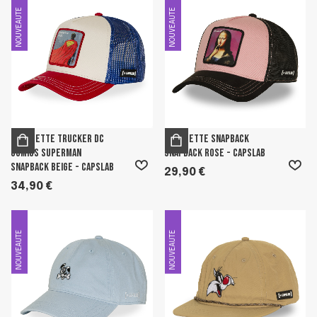
NOUVEAUTE
NOUVEAUTE
Casquette Trucker Dc
Casquette Snapback
Comics Superman
Snapback Rose - Capslab
Snapback Beige - Capslab
29,90 €
34,90 €
NOUVEAUTE
NOUVEAUTE