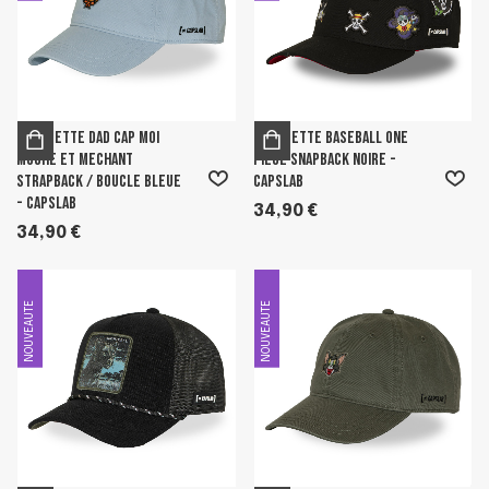
Casquette Dad cap Moi
Casquette Baseball One
Moche Et Mechant
Piece Snapback Noire -
Strapback / Boucle Bleue
Capslab
- Capslab
34,90 €
34,90 €
NOUVEAUTE
NOUVEAUTE