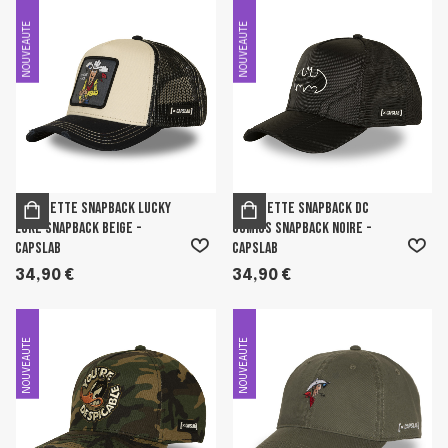
NOUVEAUTE
NOUVEAUTE
Casquette Snapback Lucky
Casquette Snapback Dc
Luke Snapback Beige -
Comics Snapback Noire -
Capslab
Capslab
34,90 €
34,90 €
NOUVEAUTE
NOUVEAUTE