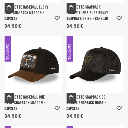
Casquette Baseball Lucky
Casquette Snapback
Luke Snapback Marron -
Looney Tunes Bugs Bunny
Capslab
Snapback Grise - Capslab
34,90 €
34,90 €
NOUVEAUTE
NOUVEAUTE
Casquette Baseball One
Casquette Snapback Dc
Piece Snapback Marron -
Comics Snapback Noire -
Capslab
Capslab
34,90 €
34,90 €