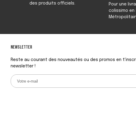
des produits officiels.
Pour une livr
colissimo en
Métropolitain
Newsletter
Reste au courant des nouveautés ou des promos en t'inscr
newsletter !