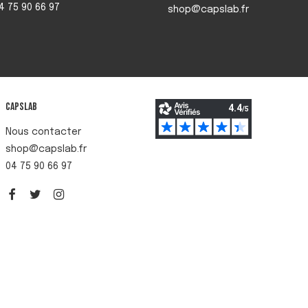
04 75 90 66 97
shop@capslab.fr
Capslab
Nous contacter
shop@capslab.fr
04 75 90 66 97