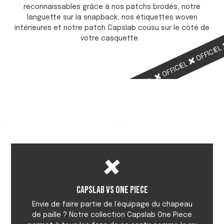
reconnaissables grâce à nos patchs brodés, notre
languette sur la snapback, nos étiquettes woven
intérieures et notre patch Capslab cousu sur le côté de
votre casquette.
OFFICIE
OFFICIEL
OFFICIEL
OFFICIEL
Capslab vs One Piece
Envie de faire partie de l’équipage du chapeau
de paille ? Notre collection Capslab One Piece