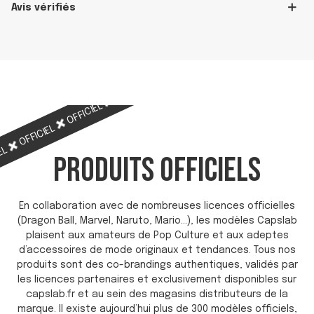
Avis vérifiés
OFFICIEL
OFFICIEL
OFFICIEL
OFFICIEL
OFFICIEL
IEL
PRODUITS OFFICIELS
En collaboration avec de nombreuses licences officielles
(Dragon Ball, Marvel, Naruto, Mario…), les modèles Capslab
plaisent aux amateurs de Pop Culture et aux adeptes
d’accessoires de mode originaux et tendances. Tous nos
produits sont des co-brandings authentiques, validés par
les licences partenaires et exclusivement disponibles sur
capslab.fr et au sein des magasins distributeurs de la
marque. Il existe aujourd’hui plus de 300 modèles officiels,