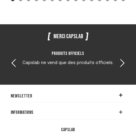
Merci Capslab
Produits officiels
Capslab ne vend que des produits officiels.
Newsletter
Informations
Capslab