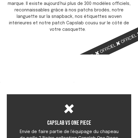
marque. Il existe aujourd’hui plus de 300 modèles officiels,
reconnaissables grâce à nos patchs brodés, notre
languette sur la snapback, nos étiquettes woven
intérieures et notre patch Capslab cousu sur le côté de
votre casquette.
OFFICIE
OFFICIEL
OFFICIEL
OFFICIEL
Capslab vs One Piece
Envie de faire partie de l’équipage du chapeau