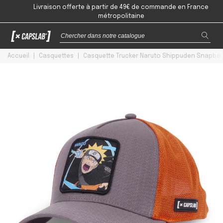
Livraison offerte à partir de 49€ de commande en France
métropolitaine
Accueil
|
Casquettes
|
Casquette Trucker Naruto Shippuden Snapbac