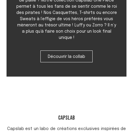
de paille ? Notre collection Capslab One Piece
permet à tous les fans de se sentir comme le roi
des pirates ! Nos Casquettes, T-shirts ou encore
Sweats à l’effigie de vos héros préférés vous
mèneront au trésor ultime ! Luffy ou Zorro ? Il n’y
a plus qu’à faire son choix pour un look final
unique !
Découvrir la collab
Capslab
Capslab est un labo de créations exclusives inspirées de