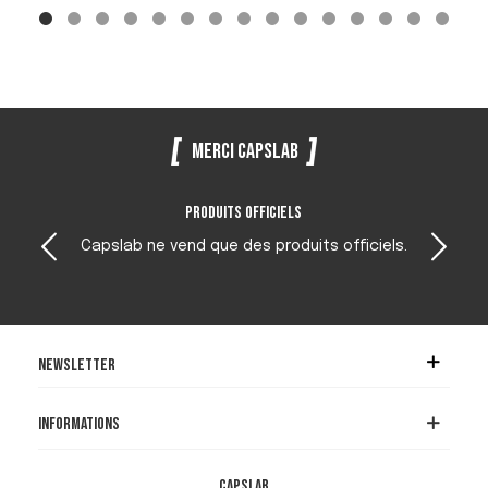
Merci Capslab
Produits officiels
pslab ne vend que des produits officiels.
Newsletter
Informations
Capslab