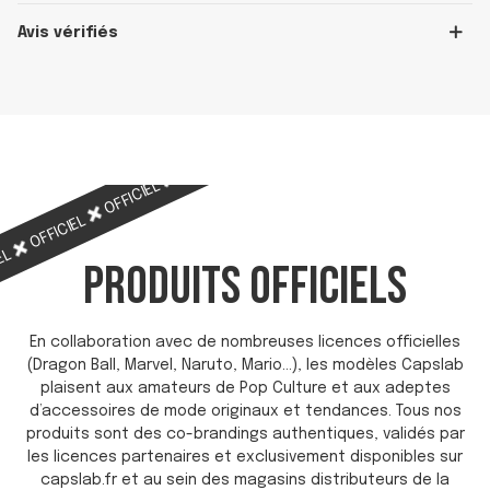
Avis vérifiés
OFFICIEL
OFFICIEL
OFFICIEL
OFFICIEL
OFFICIEL
IEL
PRODUITS OFFICIELS
En collaboration avec de nombreuses licences officielles
(Dragon Ball, Marvel, Naruto, Mario…), les modèles Capslab
plaisent aux amateurs de Pop Culture et aux adeptes
d’accessoires de mode originaux et tendances. Tous nos
produits sont des co-brandings authentiques, validés par
les licences partenaires et exclusivement disponibles sur
capslab.fr et au sein des magasins distributeurs de la