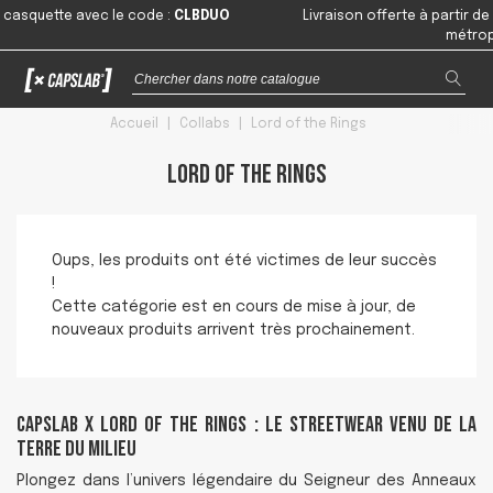
quette avec le code
:
CLBDUO
Livraison offerte à partir de 49
métropolita
Accueil
|
Collabs
|
Lord of the Rings
Lord of the Rings
Oups, les produits ont été victimes de leur succès
!
Cette catégorie est en cours de mise à jour, de
nouveaux produits arrivent très prochainement.
Capslab x Lord of the Rings : le streetwear venu de la
Terre du Milieu
Plongez dans l’univers légendaire du Seigneur des Anneaux