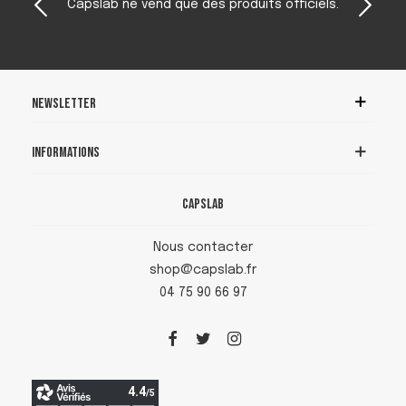
Capslab ne vend que des produits officiels.
Newsletter
Informations
Capslab
Nous contacter
shop@capslab.fr
04 75 90 66 97