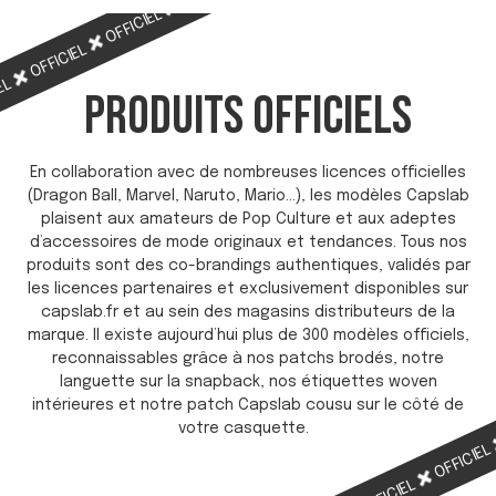
OFFICIEL
OFFICIEL
IEL
PRODUITS OFFICIELS
En collaboration avec de nombreuses licences officielles
(Dragon Ball, Marvel, Naruto, Mario…), les modèles Capslab
plaisent aux amateurs de Pop Culture et aux adeptes
d’accessoires de mode originaux et tendances. Tous nos
produits sont des co-brandings authentiques, validés par
les licences partenaires et exclusivement disponibles sur
capslab.fr et au sein des magasins distributeurs de la
marque. Il existe aujourd’hui plus de 300 modèles officiels,
reconnaissables grâce à nos patchs brodés, notre
languette sur la snapback, nos étiquettes woven
intérieures et notre patch Capslab cousu sur le côté de
votre casquette.
OFFICIE