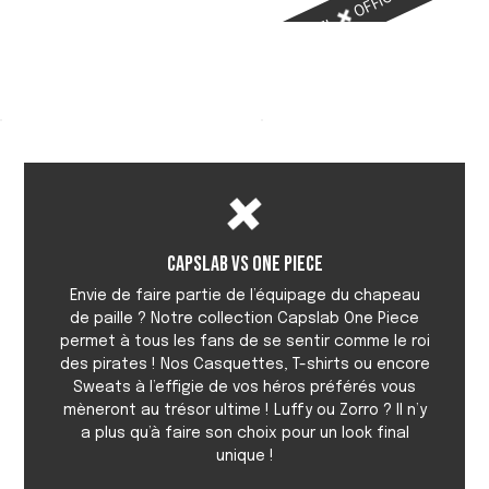
OFFICIEL
OFFICIEL
OFFICIEL
Capslab vs One Piece
Envie de faire partie de l’équipage du chapeau
de paille ? Notre collection Capslab One Piece
permet à tous les fans de se sentir comme le roi
des pirates ! Nos Casquettes, T-shirts ou encore
Sweats à l’effigie de vos héros préférés vous
mèneront au trésor ultime ! Luffy ou Zorro ? Il n’y
a plus qu’à faire son choix pour un look final
unique !