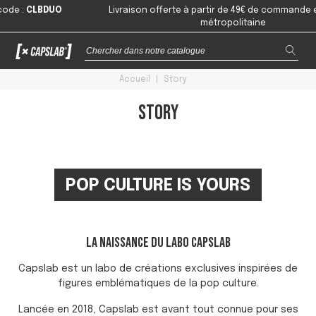
de
:
CLBDUO
Livraison offerte à partir de 49€ de commande en 
métropolitaine
Accueil
|
Story
Story
POP CULTURE IS YOURS
LA NAISSANCE DU LABO CAPSLAB
Capslab est un labo de créations exclusives inspirées de
figures emblématiques de la pop culture.
Lancée en 2018, Capslab est avant tout connue pour ses