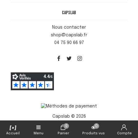
Capslab
Nous contacter
shop@capslab.fr
04 75 90 66 97
Capslab © 2026
0
0
Accueil
Menu
Panier
Produits vus
Compte