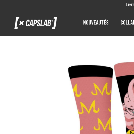
Liv
Nouveautés
Colla