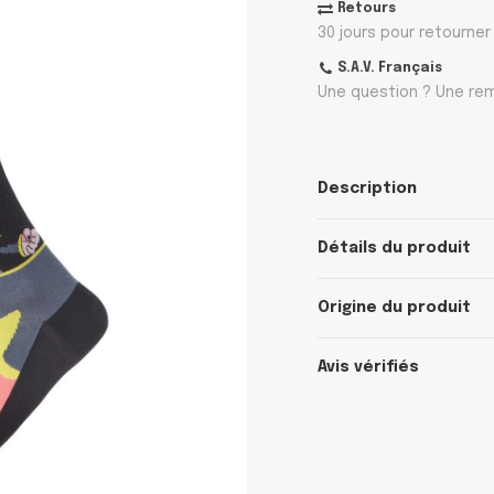
Retours
30 jours pour retourner
S.A.V. Français
Une question ? Une rem
Description
Détails du produit
Origine du produit
Avis vérifiés