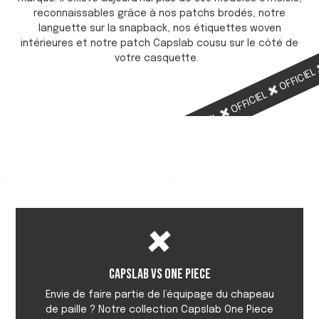
reconnaissables grâce à nos patchs brodés, notre
languette sur la snapback, nos étiquettes woven
intérieures et notre patch Capslab cousu sur le côté de
votre casquette.
OFFICIE
OFFICIEL
OFFICIEL
OFFICIEL
Capslab vs One Piece
Envie de faire partie de l’équipage du chapeau
de paille ? Notre collection Capslab One Piece