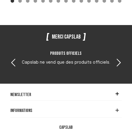
Merci Capslab
Produits officiels
Capslab ne vend que des produits officiels.
Newsletter
Informations
Capslab