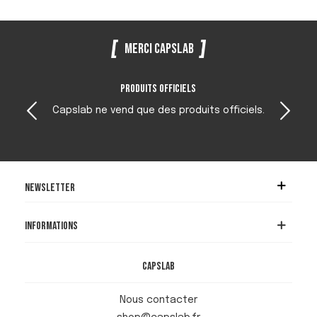
Merci Capslab
Produits officiels
Capslab ne vend que des produits officiels.
Newsletter
Informations
Capslab
Nous contacter