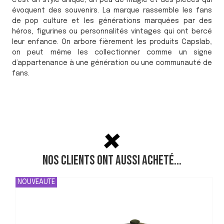
c’est un style unique, un peu de magie et des pièces qui
évoquent des souvenirs. La marque rassemble les fans
de pop culture et les générations marquées par des
héros, figurines ou personnalités vintages qui ont bercé
leur enfance. On arbore fièrement les produits Capslab,
on peut même les collectionner comme un signe
d’appartenance à une génération ou une communauté de
fans.
Nos clients ont aussi acheté...
NOUVEAUTE