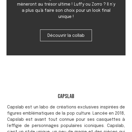
mèneront au trésor ultime ! Luffy ou Zorro ? Il n’y
a plus qu’à faire son choix pour un look final
unique !
Découvrir la collab
Capslab
Capslab est un labo de créations exclusives inspirées de
figures emblématiques de la pop culture. Lancée en 2018,
Capslab est avant tout connue pour ses casquettes à
l’effigie de personnages populaires iconiques. Capslab,