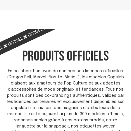
OFFICIEL
OFFICIEL
OFFICIEL
OFFICIEL
OFFICIEL
IEL
PRODUITS OFFICIELS
En collaboration avec de nombreuses licences officielles
(Dragon Ball, Marvel, Naruto, Mario…), les modèles Capslab
plaisent aux amateurs de Pop Culture et aux adeptes
d’accessoires de mode originaux et tendances. Tous nos
produits sont des co-brandings authentiques, validés par
les licences partenaires et exclusivement disponibles sur
capslab.fr et au sein des magasins distributeurs de la
marque. Il existe aujourd’hui plus de 300 modèles officiels,
reconnaissables grâce à nos patchs brodés, notre
languette sur la snapback, nos étiquettes woven