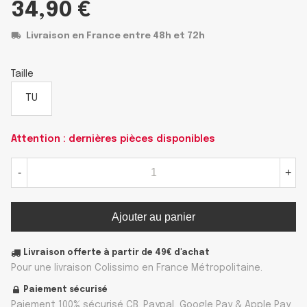
34,90 €
Livraison en France entre 48h et 72h
Taille
TU
Attention : dernières pièces disponibles
-
+
Ajouter au panier
Livraison offerte à partir de 49€ d'achat
Pour une livraison Colissimo en France Métropolitaine.
Paiement sécurisé
Paiement 100% sécurisé CB, Paypal, Google Pay & Apple Pay