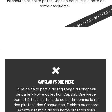
intérieures et notre patch Capslab cousu sur le côté de
votre casquette.
OFFICIE
OFFICIEL
OFFICIEL
OFFICIEL
Capslab vs One Piece
Envie de faire partie de l’équipage du chapeau
de paille ? Notre collection Capslab One Piece
permet à tous les fans de se sentir comme le roi
des pirates ! Nos Casquettes, T-shirts ou encore
Sweats à l’effigie de vos héros préférés vous