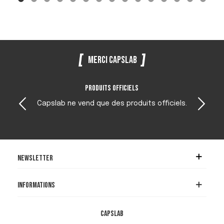
Merci Capslab
Produits officiels
Capslab ne vend que des produits officiels.
Newsletter
Informations
Capslab