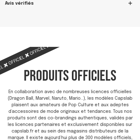
Avis vérifiés
OFFICIEL
OFFICIEL
OFFICIEL
OFFICIEL
OFFICIEL
IEL
PRODUITS OFFICIELS
En collaboration avec de nombreuses licences officielles
(Dragon Ball, Marvel, Naruto, Mario…), les modèles Capslab
plaisent aux amateurs de Pop Culture et aux adeptes
d’accessoires de mode originaux et tendances. Tous nos
produits sont des co-brandings authentiques, validés par
les licences partenaires et exclusivement disponibles sur
capslab.fr et au sein des magasins distributeurs de la
marque. Il existe aujourd’hui plus de 300 modèles officiels,