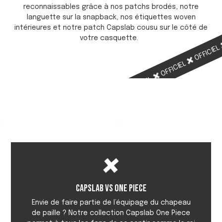
reconnaissables grâce à nos patchs brodés, notre
languette sur la snapback, nos étiquettes woven
intérieures et notre patch Capslab cousu sur le côté de
votre casquette.
OFFICIE
OFFICIEL
OFFICIEL
OFFICIEL
Capslab vs One Piece
Envie de faire partie de l’équipage du chapeau
de paille ? Notre collection Capslab One Piece