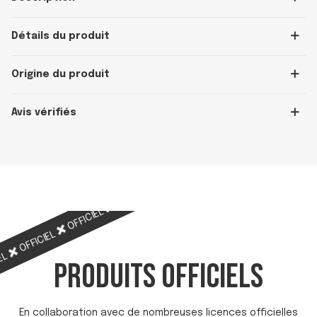
Détails du produit
Origine du produit
Avis vérifiés
OFFICIEL
OFFICIEL
OFFICIEL
OFFICIEL
OFFICIEL
IEL
PRODUITS OFFICIELS
En collaboration avec de nombreuses licences officielles