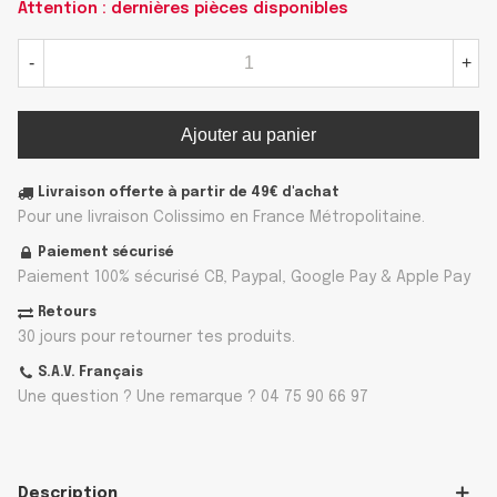
Attention : dernières pièces disponibles
-
+
Ajouter au panier
Livraison offerte à partir de 49€ d'achat
Pour une livraison Colissimo en France Métropolitaine.
Paiement sécurisé
Paiement 100% sécurisé CB, Paypal, Google Pay & Apple Pay
Retours
30 jours pour retourner tes produits.
S.A.V. Français
Une question ? Une remarque ? 04 75 90 66 97
Description