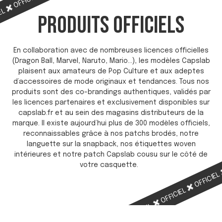
OFFICIEL
IEL
PRODUITS OFFICIELS
En collaboration avec de nombreuses licences officielles
(Dragon Ball, Marvel, Naruto, Mario…), les modèles Capslab
plaisent aux amateurs de Pop Culture et aux adeptes
d’accessoires de mode originaux et tendances. Tous nos
produits sont des co-brandings authentiques, validés par
les licences partenaires et exclusivement disponibles sur
capslab.fr et au sein des magasins distributeurs de la
marque. Il existe aujourd’hui plus de 300 modèles officiels,
reconnaissables grâce à nos patchs brodés, notre
languette sur la snapback, nos étiquettes woven
intérieures et notre patch Capslab cousu sur le côté de
votre casquette.
OFFICIE
OFFICIEL
OFFICIEL