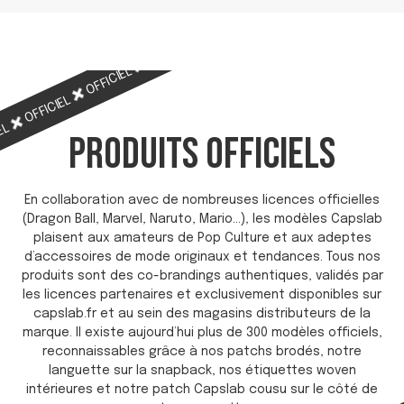
OFFICIEL
OFFICIEL
OFFICIEL
OFFICIEL
IEL
PRODUITS OFFICIELS
En collaboration avec de nombreuses licences officielles
(Dragon Ball, Marvel, Naruto, Mario…), les modèles Capslab
plaisent aux amateurs de Pop Culture et aux adeptes
d’accessoires de mode originaux et tendances. Tous nos
produits sont des co-brandings authentiques, validés par
les licences partenaires et exclusivement disponibles sur
capslab.fr et au sein des magasins distributeurs de la
marque. Il existe aujourd’hui plus de 300 modèles officiels,
reconnaissables grâce à nos patchs brodés, notre
languette sur la snapback, nos étiquettes woven
intérieures et notre patch Capslab cousu sur le côté de