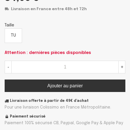
Livraison en France entre 48h et 72h
Taille
TU
Attention : dernières pièces disponibles
-
+
Ajouter au panier
Livraison offerte à partir de 49€ d'achat
Pour une livraison Colissimo en France Métropolitaine.
Paiement sécurisé
Paiement 100% sécurisé CB, Paypal, Google Pay & Apple Pay