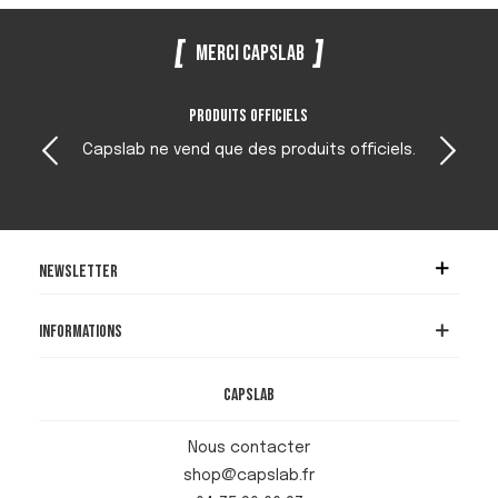
Merci Capslab
Produits officiels
Capslab ne vend que des produits officiels.
Newsletter
Informations
Capslab
Nous contacter
shop@capslab.fr