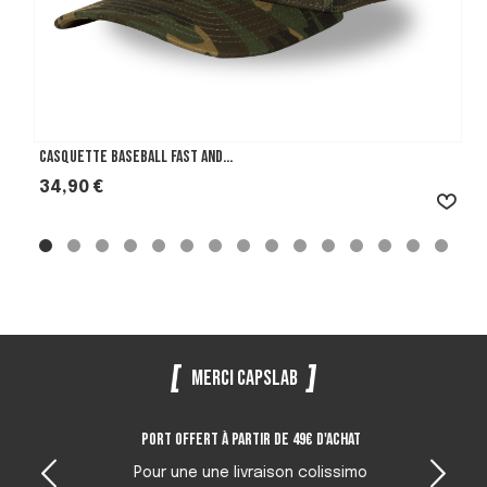
Casquette Baseball Fast And...
Prix
34,90 €
Merci Capslab
Port offert à partir de 49€ d'achat
Pour une une livraison colissimo