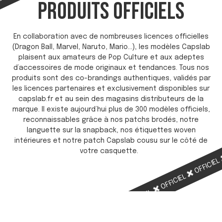
IEL
PRODUITS OFFICIELS
En collaboration avec de nombreuses licences officielles
(Dragon Ball, Marvel, Naruto, Mario…), les modèles Capslab
plaisent aux amateurs de Pop Culture et aux adeptes
d’accessoires de mode originaux et tendances. Tous nos
produits sont des co-brandings authentiques, validés par
les licences partenaires et exclusivement disponibles sur
capslab.fr et au sein des magasins distributeurs de la
marque. Il existe aujourd’hui plus de 300 modèles officiels,
reconnaissables grâce à nos patchs brodés, notre
languette sur la snapback, nos étiquettes woven
intérieures et notre patch Capslab cousu sur le côté de
votre casquette.
OFFICIE
OFFICIEL
OFFICIEL
OFFICIEL