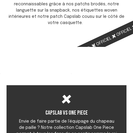
reconnaissables grâce à nos patchs brodés, notre
languette sur la snapback, nos étiquettes woven
intérieures et notre patch Capslab cousu sur le côté de
votre casquette.
OFFICIE
OFFICIEL
OFFICIEL
OFFICIEL
Capslab vs One Piece
Envie de faire partie de l’équipage du chapeau
de paille ? Notre collection Capslab One Piece