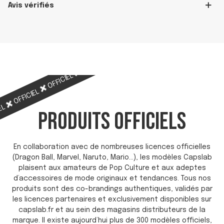
Avis vérifiés
OFFICIEL
OFFICIEL
OFFICIEL
OFFICIEL
OFFICIEL
IEL
PRODUITS OFFICIELS
En collaboration avec de nombreuses licences officielles
(Dragon Ball, Marvel, Naruto, Mario…), les modèles Capslab
plaisent aux amateurs de Pop Culture et aux adeptes
d’accessoires de mode originaux et tendances. Tous nos
produits sont des co-brandings authentiques, validés par
les licences partenaires et exclusivement disponibles sur
capslab.fr et au sein des magasins distributeurs de la
marque. Il existe aujourd’hui plus de 300 modèles officiels,