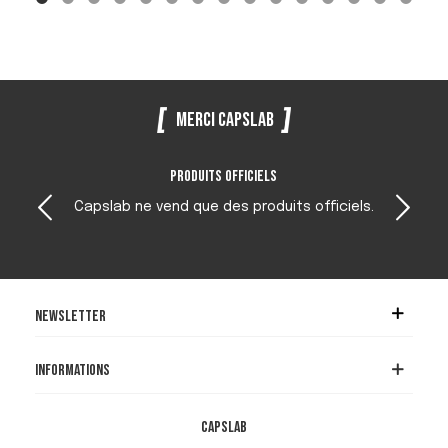
Merci Capslab
Produits officiels
Capslab ne vend que des produits officiels.
Newsletter
Informations
Capslab