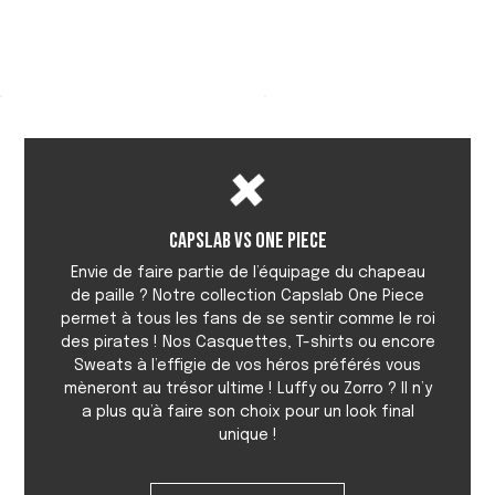
OFFICIEL
OFFICIEL
Capslab vs One Piece
Envie de faire partie de l’équipage du chapeau
de paille ? Notre collection Capslab One Piece
permet à tous les fans de se sentir comme le roi
des pirates ! Nos Casquettes, T-shirts ou encore
Sweats à l’effigie de vos héros préférés vous
mèneront au trésor ultime ! Luffy ou Zorro ? Il n’y
a plus qu’à faire son choix pour un look final
unique !