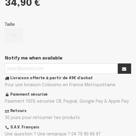
34,90 €
Taille
TU
Notify me when available
Livraison offerte à partir de 49€ d'achat
Pour une livraison Colissimo en France Métropolitaine.
Paiement sécurisé
Paiement 100% sécurisé CB, Paypal, Google Pay & Apple Pay
Retours
30 jours pour retourner tes produits.
S.A.V. Français
Une question ? Une remarque ? 04 75 90 66 97