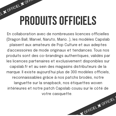
OFFICIEL
OFFICIEL
IEL
PRODUITS OFFICIELS
En collaboration avec de nombreuses licences officielles
(Dragon Ball, Marvel, Naruto, Mario…), les modèles Capslab
plaisent aux amateurs de Pop Culture et aux adeptes
d’accessoires de mode originaux et tendances. Tous nos
produits sont des co-brandings authentiques, validés par
les licences partenaires et exclusivement disponibles sur
capslab.fr et au sein des magasins distributeurs de la
marque. Il existe aujourd’hui plus de 300 modèles officiels,
reconnaissables grâce à nos patchs brodés, notre
languette sur la snapback, nos étiquettes woven
intérieures et notre patch Capslab cousu sur le côté de
votre casquette.
OFFICIE
OFFICIEL