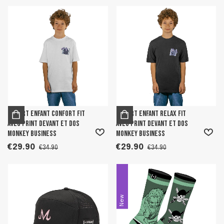
T-shirt enfant confort fit
T-shirt enfant relax fit
avec print devant et dos
avec print devant et dos
Monkey Business
Monkey Business
€29.90
€29.90
€34.90
€34.90
New