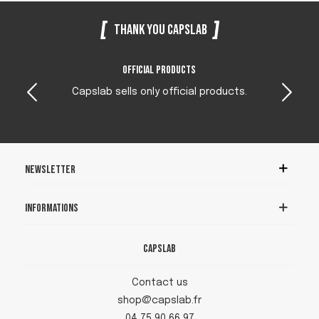
Thank you Capslab
Official products
Capslab sells only official products.
Newsletter
Informations
Capslab
Contact us
shop@capslab.fr
04 75 90 66 97