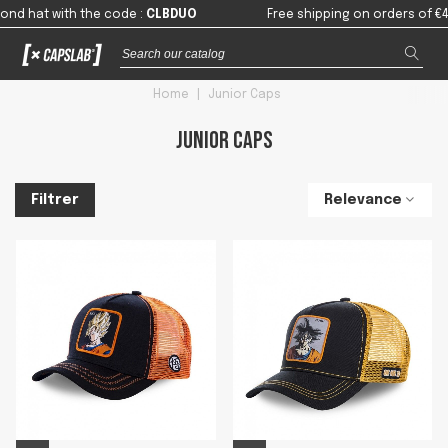
t with the code
:
CLBDUO
Free shipping on orders of €49 or m
Home
|
Junior Caps
Junior Caps
Relevance
Filtrer