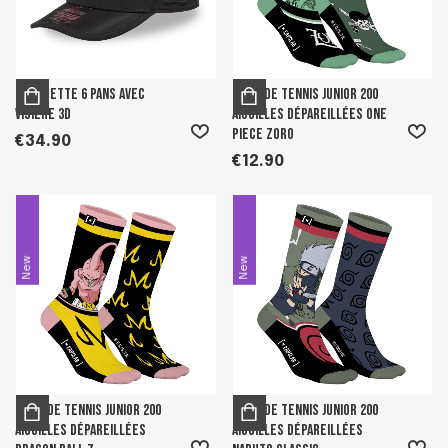
Casquette 6 pans avec
Paire de Tennis junior 200
visière 3D
aiguilles dépareillées One
Piece Zoro
€34.90
€12.90
New
New
Paire de Tennis junior 200
Paire de Tennis junior 200
aiguilles dépareillées
aiguilles dépareillées