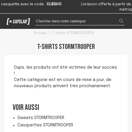
uette avec le code
:
CLBDUO
Livraison offerte à partir de 49
métropolitai
Accueil
|
T-shirts STORMTROOPER
T-shirts STORMTROOPER
Oups, les produits ont été victimes de leur succès
!
Cette catégorie est en cours de mise à jour, de
nouveaux produits arrivent très prochainement.
Voir aussi
Sweats STORMTROOPER
Casquettes STORMTROOPER